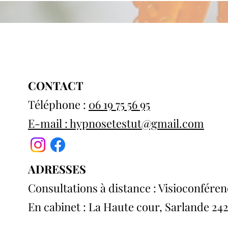
CONTACT
Téléphone :
06 19 75 56 95
E-mail : hypnosetestut@gmail.com
ADRESSES
Consultations à distance : Visioconfére
En cabinet : La Haute cour, Sarlande 24