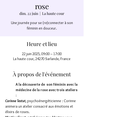
rose
dim. 22 juin
  |  
La haute cour
Une journée pour se (re)connecter à son
féminin en douceur.
Heure et lieu
22 juin 2025, 09:00 – 17:00
La haute cour, 24270 Sarlande, France
À propos de l'événement
A la découverte de  son féminin avec la 
médecine de la rose avec trois ateliers 
:
Corinne Testut,
psychoénergéticienne : Corinne 
animera un atelier consacré aux émotions et 
élixirs de roses.