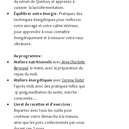
du sérum de Quinton, et apprenez à 
cuisiner  la lactofermentation. 
Équilibrer votre énergie :
 Pratiquez des 
techniques énergétiques pour renforcer 
votre ancrage et votre calme intérieur, 
pour apprendre à vous connaître 
énergétiquement et à mesurer votre taux 
vibratoire.
Au programme :
Ateliers nutritionnels
 avec
 Anne-Charlotte 
Beryrand
  le matin, avec la préparation du 
repas du midi.
Ateliers énergétiques
 avec 
Corinne Testut
l'après midi, avec des pratiques telles que 
 qi qong,meditation du sentir, marche 
consciente....
Livret de recettes et d'exercices
 : 
Repartez avec tous les outils pour 
continuer votre démarche à la maison, 
ainsi que les pots confectionnés par vous 
durant ces 2 jours.