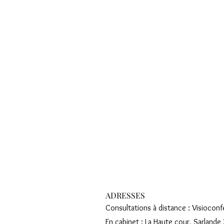
ADRESSES
Consultations à distance : Visiocon
En cabinet : La Haute cour, Sarland