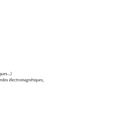
ues...)
, ondes électromagnétiques, 