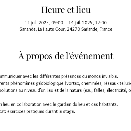
Heure et lieu
11 juil. 2025, 09:00 – 14 juil. 2025, 17:00
Sarlande, La Haute Cour, 24270 Sarlande, France
À propos de l'événement
communiquer avec les différentes présences du monde invisible.
ents phénomènes géobiologique (vortex, cheminées, réseaux telluriq
ollutions au niveau d'un lieu et de la nature (eau, failles, électricité
n lieu en collaboration avec le gardien du lieu et des habitants.
tat: exercices pratiques durant le stage.