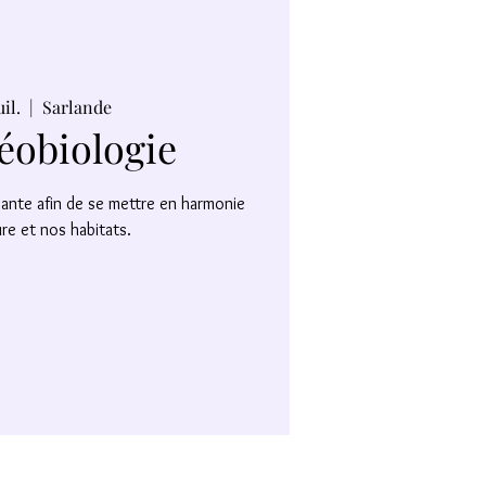
uil.
  |  
Sarlande
éobiologie
vante afin de se mettre en harmonie
re et nos habitats.