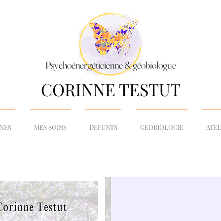
Psychoénergéticienne & géobiologue
CORINNE TESTUT
NNES
MES SOINS
DEFUNTS
GEOBIOLOGIE
ATEL