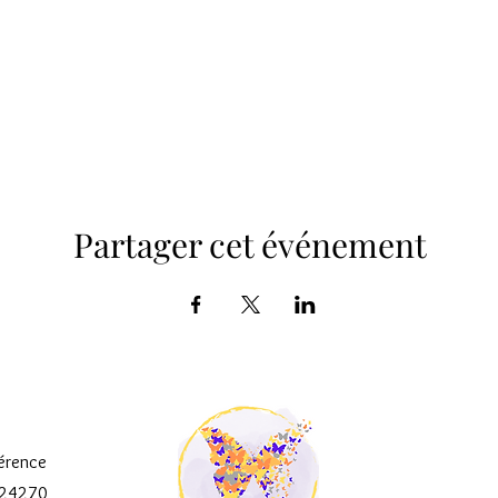
Partager cet événement
férence
e 24270